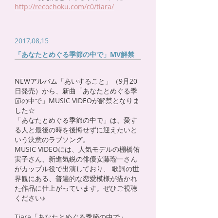
http://recochoku.com/c0/tiara/
2017,08,15
「あなたとめぐる季節の中で」MV解禁
NEWアルバム「あいすること」（9月20
日発売）から、新曲「あなたとめぐる季
節の中で」MUSIC VIDEOが解禁となりま
した☆
「あなたとめぐる季節の中で」は、愛す
る人と最後の時を後悔せずに迎えたいと
いう決意のラブソング。
MUSIC VIDEOには、人気モデルの棚橋佑
実子さん、新進気鋭の俳優安藤瑠一さん
がカップル役で出演しており、 歌詞の世
界観にある、普遍的な恋愛模様が描かれ
た作品に仕上がっています。ぜひご視聴
ください♪
Tiara「あなたとめぐる季節の中で」