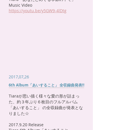
Music Video
https://youtu.be/y5GW9-4lDtg
2017,07,26
6th Album「あいすること」 全収録曲発表!!
Tiaraが思い描く様々な愛の形が詰まっ
た、約３年ぶり６枚目のフルアルバム
「あいすること」 の全収録曲が発表とな
りました☆
2017.9.20
Release