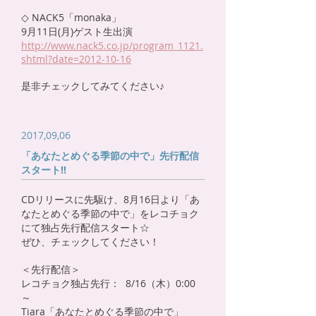
◇ NACK5「monaka」
9月11日(月)ゲスト生出演
http://www.nack5.co.jp/program_1121.
shtml?date=2012-10-16
是非チェックしてみてください♪
2017,09,06
「あなたとめぐる季節の中で」先行配信
スタート!!
CDリリースに先駆け、8月16日より「あ
なたとめぐる季節の中で」をレコチョク
にて独占先行配信スタート☆
ぜひ、チェックしてください！
＜先行配信＞
レコチョク独占先行： 8/16（木）0:00
～
Tiara「あなたとめぐる季節の中で」