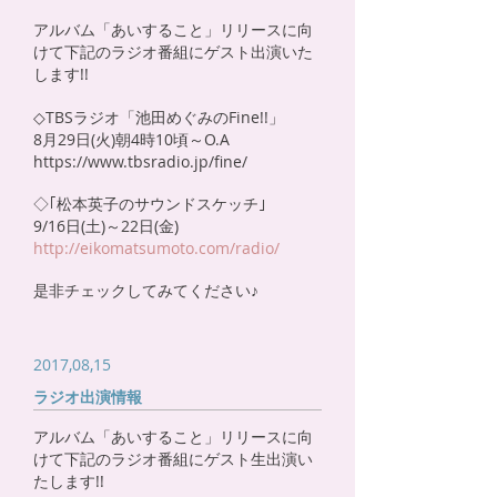
アルバム「あいすること」リリースに向
けて下記のラジオ番組にゲスト出演いた
します!!
◇TBSラジオ「池田めぐみのFine!!」
8月29日(火)朝4時10頃～O.A
https://www.tbsradio.jp/fine/
◇｢松本英子のサウンドスケッチ｣
9/16日(土)～22日(金)
http://eikomatsumoto.com/radio/
是非チェックしてみてください♪
2017,08,15
ラジオ出演情報
アルバム「あいすること」リリースに向
けて下記のラジオ番組にゲスト生出演い
たします!!