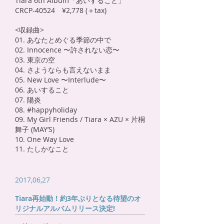
Tiara
6th Album「あいすること」
CRCP-40524 ¥2,778 (＋tax)
<収録曲>
01. あなたとめぐる季節の中で
02. Innocence 〜許されない恋〜
03. 東京の空
04. さようならも言えないまま
05. New Love 〜Interlude〜
06. あいすること
07. 陽炎
08. #happyholiday
09. My Girl Friends / Tiara × AZU × 片桐
舞子 (MAY’S)
10. One Way Love
11. たしかなこと
2017,06,27
Tiara再始動！約3年ぶりとなる待望のオ
リジナルアルバムリリース決定!