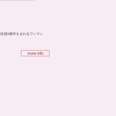
岡全国4都市をまわるワンマン
more info