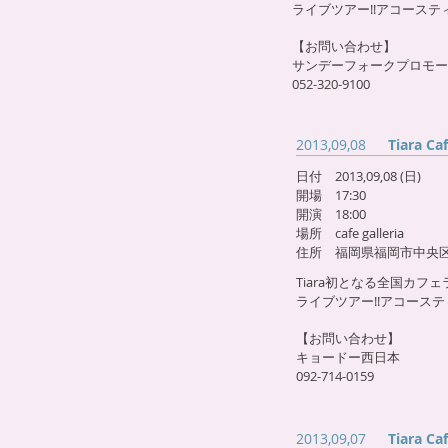
ライブツアー!!アコース
【お問い合わせ】
サンデーフォークプロモー
052-320-9100
2013,09,08
Tiara C
日付 2013,09,08 (日)
開場 17:30
開演 18:00
場所 cafe galleria
住所 福岡県福岡市中央区大
Tiara初となる全国カ
ライブツアー!!アコース
【お問い合わせ】
キョードー西日本
092-714-0159
2013,09,07
Tiara C