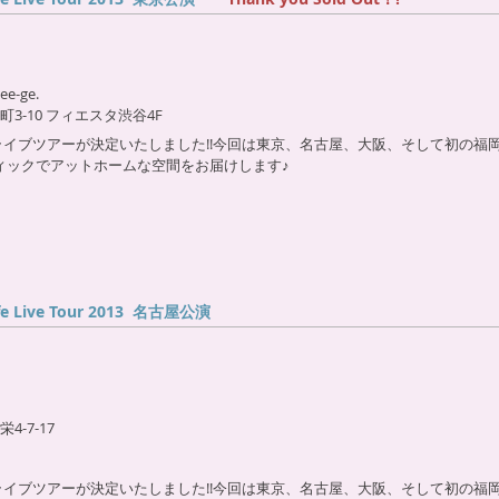
e-ge.
3-10 フィエスタ渋谷4F
フェライブツアーが決定いたしました!!今回は東京、名古屋、大阪、そして初の福
ティックでアットホームな空間をお届けします♪
afe Live Tour 2013 名古屋公演
-7-17
フェライブツアーが決定いたしました!!今回は東京、名古屋、大阪、そして初の福