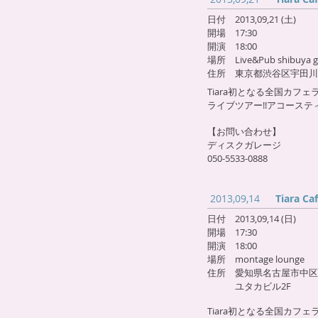
日付 2013,09,21 (土)
開場 17:30
開演 18:00
場所 Live&Pub shibuya ge
住所 東京都渋谷区宇田川町
Tiara初となる全国カ
ライブツアー!!アコース
【お問い合わせ】
ディスクガレージ
050-5533-0888
2013,09,14
Tiara C
日付 2013,09,14 (日)
開場 17:30
開演 18:00
場所 montage lounge
住所 愛知県名古屋市中区栄4
ユタカビル2F
Tiara初となる全国カ