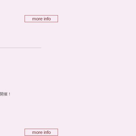
more info
を開催！
more info