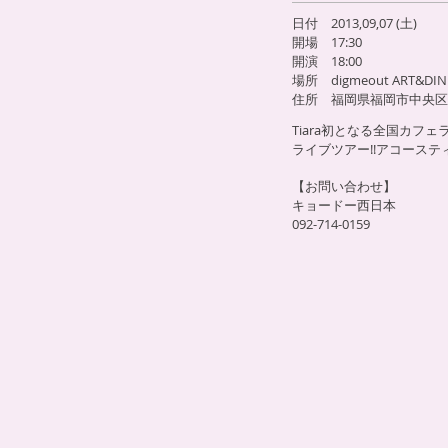
日付 2013,09,07 (土)
開場 17:30
開演 18:00
場所 digmeout ART&DIN
住所 福岡県福岡市中央区大名
Tiara初となる全国カ
ライブツアー!!アコース
【お問い合わせ】
キョードー西日本
092-714-0159