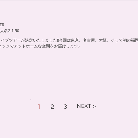
ER
2-1-50
フェライブツアーが決定いたしました!!今回は東京、名古屋、大阪、そして初の福
ティックでアットホームな空間をお届けします♪
1
2
3
NEXT >