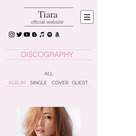
Tiara
official website
DISCOGRAPHY
ALL
ALBUM
SINGLE
COVER
GUEST