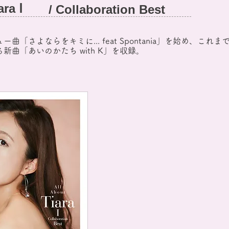
ara Ⅰ
/ Collaboration Best
さよならをキミに... feat Spontania」を始め、
これま
曲「あいのかたち with K」を収録。