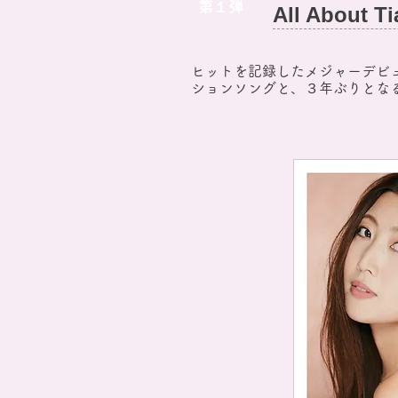
第１弾
All About Ti
ヒットを記録したメジャーデビュー曲「
ションソングと、３年ぶりとなる新