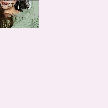
​
配信START!