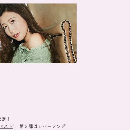
決定！
ベスト
"、第２弾はカバーソング