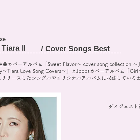
se
 Tiara Ⅱ
/ Cover Songs Best
バーアルバム「Sweet Flavor〜 cover song collecti
ara Love Song Covers～」とJpopsカバーアルバム「Girl～Ti
にリリースしたシングルやオリジナルアルバムに収録しているカ
ダイジェスト