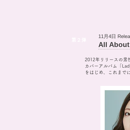
11月4日 Relea
第２弾
All About
2012年リリースの男性曲カ
カバーアルバム「Lady～Ti
をはじめ、これまで