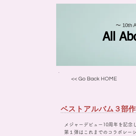
〜 10th 
All Ab
<< Go Back HOME
ベストアルバム３部作
メジャーデビュー10周年を記念
第１弾はこれまでのコラボレーショ