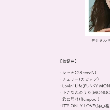
デジタルリリ
【収録曲】
・キセキ(GReeeeN)
・チェリー(スピッツ)
・Lovin’ Life(FUNKY MO
・小さな恋のうた(MONGOL
・君に届け(flumpool)
・IT’S ONLY LOVE(福山雅