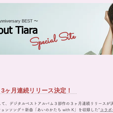
Anniversary BEST 〜
out Tiara
Special Site
3ヶ月連続リリース決定！
して、デジタルベストアルバム３部作の３ヶ月連続リリースが
ンソング＋新曲「あいのかたち with K」を収録した"
コラボ